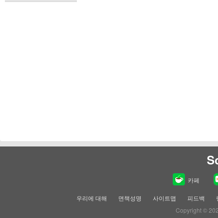
S
카페
우리에 대해
면책성명
사이트맵
피드백
Copyright © 20