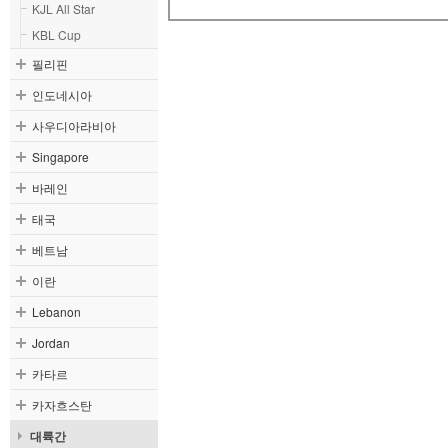
KJL All Star
KBL Cup
필리핀
인도네시아
사우디아라비아
Singapore
바레인
태국
베트남
이란
Lebanon
Jordan
카타르
카자흐스탄
대륙간